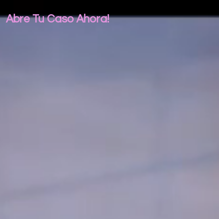
Abre Tu Caso Ahora!