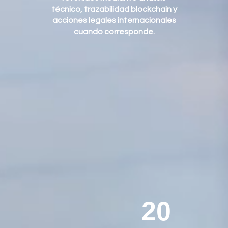
técnico, trazabilidad blockchain y
acciones legales internacionales
cuando corresponde.
20