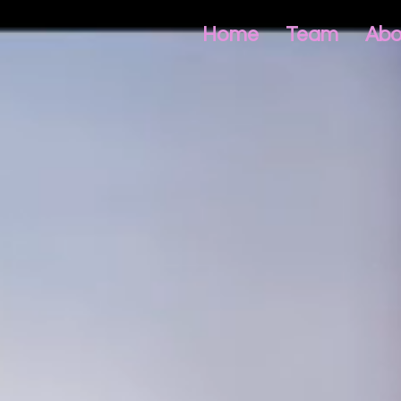
Home
Team
Abo