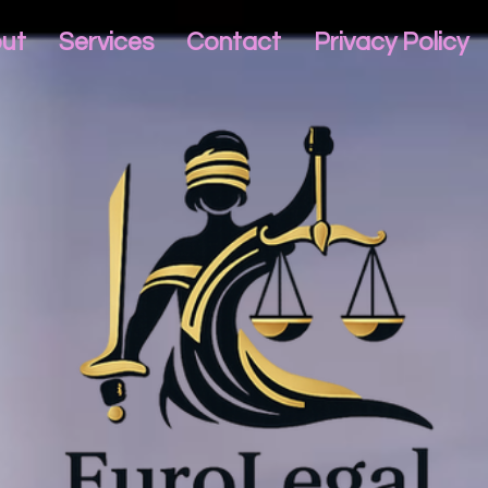
ut
Services
Contact
Privacy Policy