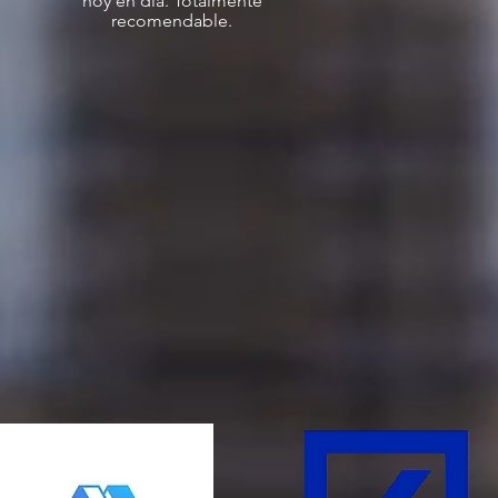
hoy en día. Totalmente
recomendable.