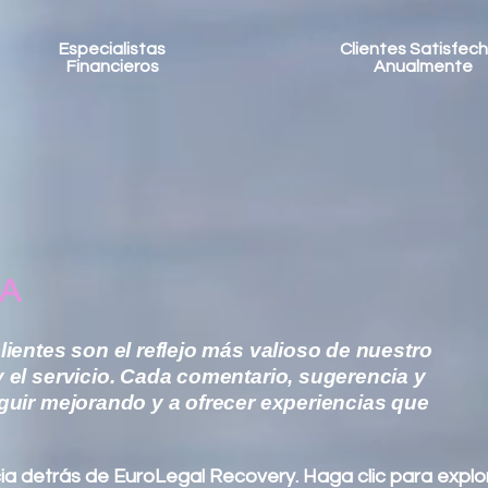
Especialistas
Clientes Satisfec
Financieros
Anualmente
IA
ientes son el reflejo más valioso de nuestro
 el servicio. Cada comentario, sugerencia y
guir mejorando y a ofrecer experiencias que
cia detrás de EuroLegal Recovery. Haga clic para explo